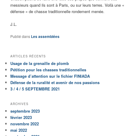
messieurs quand ils sont à Paris, ou sur leurs terres. Voilà une «
défense » de chasse traditionnelle rondement menée.
J.L.
Publié dans
Les assemblées
ARTICLES RÉCENTS
Usage de la grenaille de plomb
Pétition pour les chasses traditionnelles
Message d’attention sur le fichier FINIADA
Défense de la ruralité et avenir de nos passions
3 / 4 / 5 SEPTEMBRE 2021
ARCHIVES
septembre 2023
février 2023
novembre 2022
mai 2022