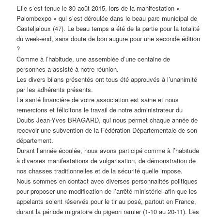
Elle s’est tenue le 30 août 2015, lors de la manifestation «
Palombexpo » qui s’est déroulée dans le beau parc municipal de
Casteljaloux (47). Le beau temps a été de la partie pour la totalité
du week-end, sans doute de bon augure pour une seconde édition
?
Comme à l’habitude, une assemblée d’une centaine de
personnes a assisté à notre réunion.
Les divers bilans présentés ont tous été approuvés à l’unanimité
par les adhérents présents.
La santé financière de votre association est saine et nous
remercions et félicitons le travail de notre administrateur du
Doubs Jean-Yves BRAGARD, qui nous permet chaque année de
recevoir une subvention de la Fédération Départementale de son
département.
Durant l’année écoulée, nous avons participé comme à l’habitude
à diverses manifestations de vulgarisation, de démonstration de
nos chasses traditionnelles et de la sécurité quelle impose.
Nous sommes en contact avec diverses personnalités politiques
pour proposer une modification de l’arrêté ministériel afin que les
appelants soient réservés pour le tir au posé, partout en France,
durant la période migratoire du pigeon ramier (1-10 au 20-11). Les