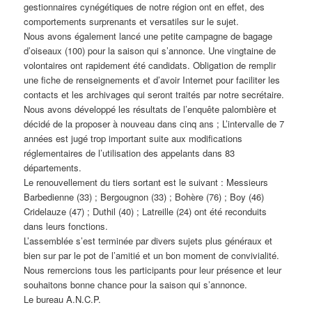
gestionnaires cynégétiques de notre région ont en effet, des
comportements surprenants et versatiles sur le sujet.
Nous avons également lancé une petite campagne de bagage
d’oiseaux (100) pour la saison qui s’annonce. Une vingtaine de
volontaires ont rapidement été candidats. Obligation de remplir
une fiche de renseignements et d’avoir Internet pour faciliter les
contacts et les archivages qui seront traités par notre secrétaire.
Nous avons développé les résultats de l’enquête palombière et
décidé de la proposer à nouveau dans cinq ans ; L’intervalle de 7
années est jugé trop important suite aux modifications
réglementaires de l’utilisation des appelants dans 83
départements.
Le renouvellement du tiers sortant est le suivant : Messieurs
Barbedienne (33) ; Bergougnon (33) ; Bohère (76) ; Boy (46)
Cridelauze (47) ; Duthil (40) ; Latreille (24) ont été reconduits
dans leurs fonctions.
L’assemblée s’est terminée par divers sujets plus généraux et
bien sur par le pot de l’amitié et un bon moment de convivialité.
Nous remercions tous les participants pour leur présence et leur
souhaitons bonne chance pour la saison qui s’annonce.
Le bureau A.N.C.P.