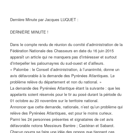
Dernière Minute par Jacques LUQUET :
DERNIÈRE MINUTE !
Dans le compte rendu de réunion du comité d’administration de la
Fédération Nationale des Chasseurs en date du 16 juin 2015
apparaît un article qui ne manquera pas d’intéresser et surtout
d’interpeller les paloumayres du sud-ouest et d’ailleurs.
« Palombe : le Conseil d’administration, à l’unanimité, donne un
avis défavorable à la demande des Pyrénées Atlantiques. Le
problème relève du département et non du national. »
La demande des Pyrénées Atlantique étant la suivante : que les
appelants soient réservés pour le tir au posé durant la période du
01 octobre au 20 novembre sur le territoire national.
Annoncer que cette demande, nationale, n’est qu’un problème qui
relève des Pyrénées Atlantiques, est pour le moins curieux.
Parmi les 24 personnes présentes et signataires de cet avis
défavorable notons Messieurs Barrère ; Castéran et Sabarot.
Chacun pourra se faire une idée des propos que tiennent ces