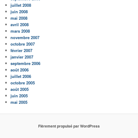
juillet 2008
juin 2008
mai 2008
avril 2008
mars 2008
novembre 2007
octobre 2007
février 2007
janvier 2007
septembre 2006
août 2006
juillet 2006
octobre 2005
août 2005
juin 2005
mai 2005
Fièrement propulsé par WordPress