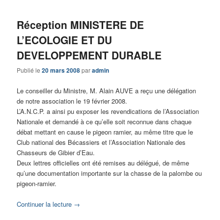
Réception MINISTERE DE
L’ECOLOGIE ET DU
DEVELOPPEMENT DURABLE
Publié le
20 mars 2008
par
admin
Le conseiller du Ministre, M. Alain AUVE a reçu une délégation
de notre association le 19 février 2008.
L’A.N.C.P. a ainsi pu exposer les revendications de l’Association
Nationale et demandé à ce qu’elle soit reconnue dans chaque
débat mettant en cause le pigeon ramier, au même titre que le
Club national des Bécassiers et l’Association Nationale des
Chasseurs de Gibier d’Eau.
Deux lettres officielles ont été remises au délégué, de même
qu’une documentation importante sur la chasse de la palombe ou
pigeon-ramier.
Continuer la lecture
→