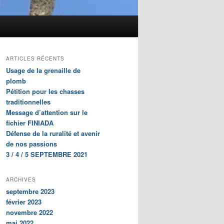
ARTICLES RÉCENTS
Usage de la grenaille de
plomb
Pétition pour les chasses
traditionnelles
Message d’attention sur le
fichier FINIADA
Défense de la ruralité et avenir
de nos passions
3 / 4 / 5 SEPTEMBRE 2021
ARCHIVES
septembre 2023
février 2023
novembre 2022
mai 2022