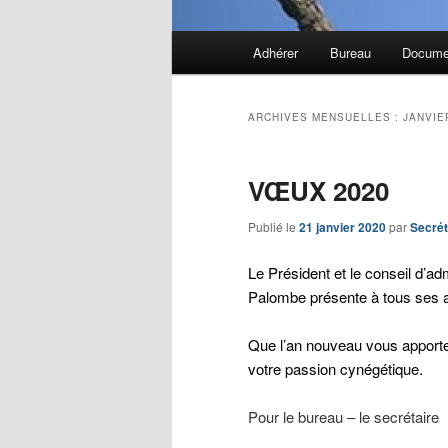
Menu
Adhérer
Bureau
Docume
principal
ARCHIVES MENSUELLES :
JANVIE
VŒUX 2020
Publié le
21 janvier 2020
par
Secré
Le Président et le conseil d’a
Palombe présente à tous ses a
Que l’an nouveau vous apporte
votre passion cynégétique.
Pour le bureau – le secrétaire