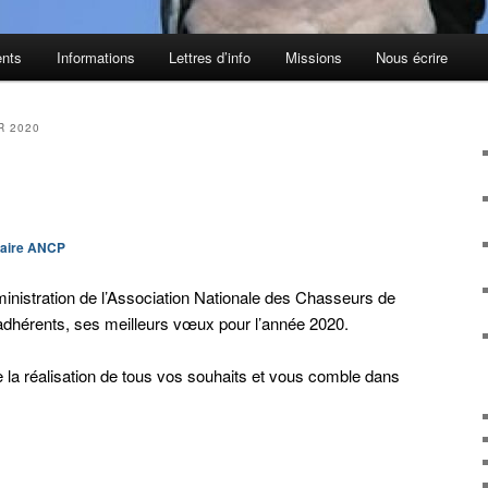
nts
Informations
Lettres d’info
Missions
Nous écrire
R 2020
taire ANCP
dministration de l’Association Nationale des Chasseurs de
dhérents, ses meilleurs vœux pour l’année 2020.
 la réalisation de tous vos souhaits et vous comble dans