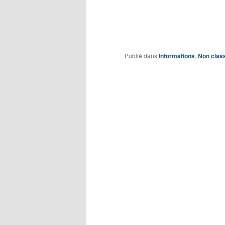
Publié dans
Informations
,
Non clas