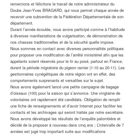
remercions et félicitons le travail de notre administrateur du
Doubs Jean-Yves BRAGARD, qui nous permet chaque année de
recevoir une subvention de la Fédération Départementale de son
département.
Durant l’année écoulée, nous avons participé comme à l’habitude
à diverses manifestations de vulgarisation, de démonstration de
nos chasses traditionnelles et de la sécurité quelle impose.
Nous sommes en contact avec diverses personnalités politiques
pour proposer une modification de l’arrêté ministériel afin que les
appelants soient réservés pour le tir au posé, partout en France,
durant la période migratoire du pigeon ramier (1-10 au 20-11). Les
gestionnaires cynégétiques de notre région ont en effet, des
comportements surprenants et versatiles sur le sujet.
Nous avons également lancé une petite campagne de bagage
d’oiseaux (100) pour la saison qui s’annonce. Une vingtaine de
volontaires ont rapidement été candidats. Obligation de remplir
une fiche de renseignements et d’avoir Internet pour faciliter les
contacts et les archivages qui seront traités par notre secrétaire.
Nous avons développé les résultats de l’enquête palombière et
décidé de la proposer à nouveau dans cinq ans ; L’intervalle de 7
années est jugé trop important suite aux modifications