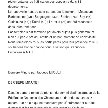
réglementaires de l’utilisation des appelants dans 83
départements.
Le renouvellement du tiers sortant est le suivant : Messieurs
Barbedienne (33) ; Bergougnon (33) ; Bohère (76) ; Boy (46)
Cridelauze (47) ; Duthil (40) ; Latreille (24) ont été reconduits
dans leurs fonctions.
L’assemblée s’est terminée par divers sujets plus généraux et
bien sur par le pot de l’amitié et un bon moment de convivialité.
Nous remercions tous les participants pour leur présence et leur
souhaitons bonne chance pour la saison qui s’annonce.
Le bureau A.N.C.P.
Dernière Minute par Jacques LUQUET :
DERNIÈRE MINUTE !
Dans le compte rendu de réunion du comité d’administration de la
Fédération Nationale des Chasseurs en date du 16 juin 2015
apparaît un article qui ne manquera pas d’intéresser et surtout
d’interpeller les paloumayres du sud-ouest et d’ailleurs.