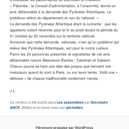
« Palombe : le Conseil d’administration, à l’unanimité, donne un
avis défavorable à la demande des Pyrénées Atlantiques. Le
problème relève du département et non du national. »
La demande des Pyrénées Atlantique étant la suivante : que les
appelants soient réservés pour le tir au posé durant la période du
01 octobre au 20 novembre sur le territoire national.
Annoncer que cette demande, nationale, n’est qu’un problème qui
relève des Pyrénées Atlantiques, est pour le moins curieux.
Parmi les 24 personnes présentes et signataires de cet avis
défavorable notons Messieurs Barrère ; Castéran et Sabarot.
Chacun pourra se faire une idée des propos que tiennent ces
messieurs quand ils sont à Paris, ou sur leurs terres. Voilà une «
défense » de chasse traditionnelle rondement menée.
J.L.
Ce contenu a été publié dans
Les assemblées
par
Secrétaire
ANCP
. Mettez-le en favori avec son
permalien
.
Fièrement propulsé par WordPress