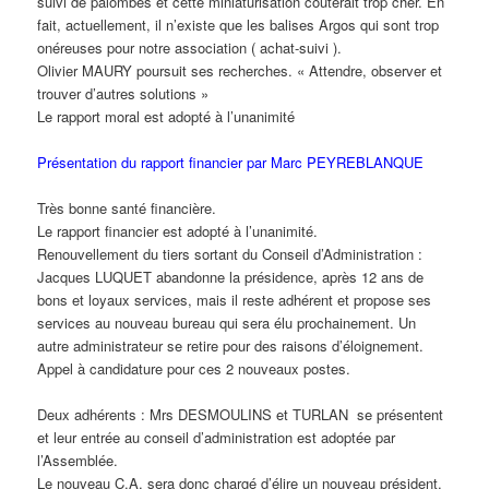
suivi de palombes et cette miniaturisation coûterait trop cher. En
fait, actuellement, il n’existe que les balises Argos qui sont trop
onéreuses pour notre association ( achat-suivi ).
Olivier MAURY poursuit ses recherches. « Attendre, observer et
trouver d’autres solutions »
Le rapport moral est adopté à l’unanimité
Présentation du rapport financier par Marc PEYREBLANQUE
Très bonne santé financière.
Le rapport financier est adopté à l’unanimité.
Renouvellement du tiers sortant du Conseil d’Administration :
Jacques LUQUET abandonne la présidence, après 12 ans de
bons et loyaux services, mais il reste adhérent et propose ses
services au nouveau bureau qui sera élu prochainement. Un
autre administrateur se retire pour des raisons d’éloignement.
Appel à candidature pour ces 2 nouveaux postes.
Deux adhérents : Mrs DESMOULINS et TURLAN se présentent
et leur entrée au conseil d’administration est adoptée par
l’Assemblée.
Le nouveau C.A. sera donc chargé d’élire un nouveau président,