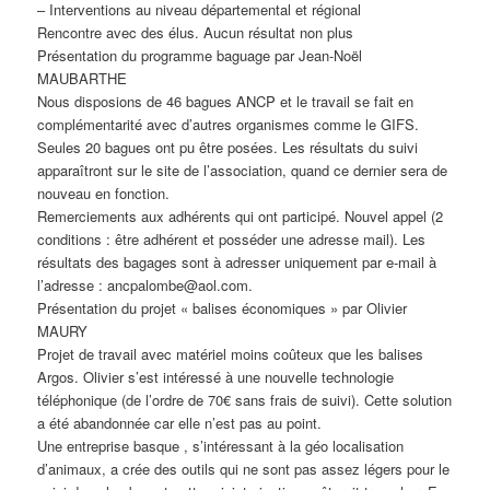
– Interventions au niveau départemental et régional
Rencontre avec des élus. Aucun résultat non plus
Présentation du programme baguage par Jean-Noël
MAUBARTHE
Nous disposions de 46 bagues ANCP et le travail se fait en
complémentarité avec d’autres organismes comme le GIFS.
Seules 20 bagues ont pu être posées. Les résultats du suivi
apparaîtront sur le site de l’association, quand ce dernier sera de
nouveau en fonction.
Remerciements aux adhérents qui ont participé. Nouvel appel (2
conditions : être adhérent et posséder une adresse mail). Les
résultats des bagages sont à adresser uniquement par e-mail à
l’adresse : ancpalombe@aol.com.
Présentation du projet « balises économiques » par Olivier
MAURY
Projet de travail avec matériel moins coûteux que les balises
Argos. Olivier s’est intéressé à une nouvelle technologie
téléphonique (de l’ordre de 70€ sans frais de suivi). Cette solution
a été abandonnée car elle n’est pas au point.
Une entreprise basque , s’intéressant à la géo localisation
d’animaux, a crée des outils qui ne sont pas assez légers pour le