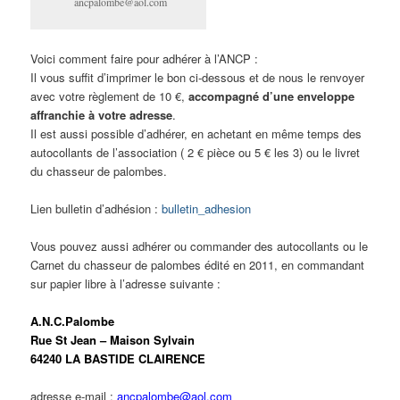
ancpalombe@aol.com
Voici comment faire pour adhérer à l’ANCP :
Il vous suffit d’imprimer le bon ci-dessous et de nous le renvoyer
avec votre règlement de 10 €,
accompagné d’une enveloppe
affranchie à votre adresse
.
Il est aussi possible d’adhérer, en achetant en même temps des
autocollants de l’association ( 2 € pièce ou 5 € les 3) ou le livret
du chasseur de palombes.
Lien bulletin d’adhésion :
bulletin_adhesion
Vous pouvez aussi adhérer ou commander des autocollants ou le
Carnet du chasseur de palombes édité en 2011, en commandant
sur papier libre à l’adresse suivante :
A.N.C.Palombe
Rue St Jean – Maison Sylvain
64240 LA BASTIDE CLAIRENCE
adresse e-mail :
ancpalombe@aol.com