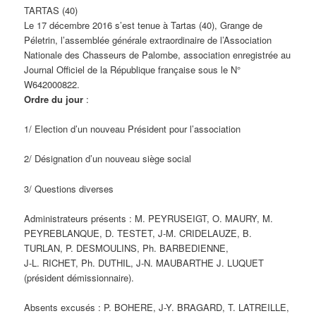
TARTAS (40)
Le 17 décembre 2016 s’est tenue à Tartas (40), Grange de
Péletrin, l’assemblée générale extraordinaire de l’Association
Nationale des Chasseurs de Palombe, association enregistrée au
Journal Officiel de la République française sous le N°
W642000822.
Ordre du jour
:
1/ Election d’un nouveau Président pour l’association
2/ Désignation d’un nouveau siège social
3/ Questions diverses
Administrateurs présents : M. PEYRUSEIGT, O. MAURY, M.
PEYREBLANQUE, D. TESTET, J-M. CRIDELAUZE, B.
TURLAN, P. DESMOULINS, Ph. BARBEDIENNE,
J-L. RICHET, Ph. DUTHIL, J-N. MAUBARTHE J. LUQUET
(président démissionnaire).
Absents excusés : P. BOHERE, J-Y. BRAGARD, T. LATREILLE,