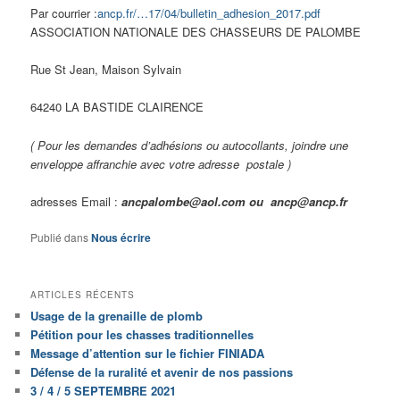
Par courrier :
ancp.fr/…17/04/bulletin_adhesion_2017.pdf
ASSOCIATION NATIONALE DES CHASSEURS DE PALOMBE
Rue St Jean, Maison Sylvain
64240 LA BASTIDE CLAIRENCE
( Pour les demandes d’adhésions ou autocollants, joindre une
enveloppe affranchie avec votre adresse postale )
adresses Email :
ancpalombe@aol.com ou ancp@ancp.fr
Publié dans
Nous écrire
ARTICLES RÉCENTS
Usage de la grenaille de plomb
Pétition pour les chasses traditionnelles
Message d’attention sur le fichier FINIADA
Défense de la ruralité et avenir de nos passions
3 / 4 / 5 SEPTEMBRE 2021