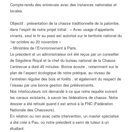
Compte-rendu des entrevues avec des instances nationales et
locales.
Objectif : présentation de la chasse traditionnelle de la palombe,
dans l’esprit de notre projet initial : « Avec usage d’appelants
vivants, seul le tir au posé est autorisé sur le territoire national du
1er octobre au 20 novembre »
– Ministère de l’Environnement à Paris.
Le président et un administrateur ont été reçus par un conseiller
de Ségolène Royal et la chef du bureau national de la Chasse.
L’entrevue a duré 45 minutes. Bonne écoute , notamment sur le
plan de l’aspect écologique de notre pratique, au niveau de
l’entretien régulier des bois et forêts , et également du respect de
l’oiseau par une bonne gestion des prélèvements.
Nos interlocuteurs ont demandé à ce que notre requête suivent
les canaux existants, à savoir les fédérations de chasse. Notre
dossier a été refoulé quand il est arrivé à la FNC (Fédération
Nationale des Chasseurs).
En relation ou non avec cette intervention, un master spécialisé
a été créé à Pau, où notre président a servi de tuteur à un
étudiant.