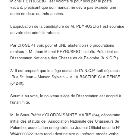
Michel PEYRUSEIGT est volontaire pour occuper le poste
vacant, précisant que son mandat ne devra pas excéder une
durée de deux ou trois années.
L’approbation de la candidature de M. PEYRUSEIGT est soumise
au vote des administrateurs.
Par DIX-SEPT voix pour et UNE abstention ( 5 procurations
remises ), M. Jean-Michel PEYRUSEIGT est élu Président de
l’Association Nationale des Chasseurs de Palombe (A.N.C.P.).
2/ Il est proposé que le siège social de l’A.N.C.P. soit déplacé :
Rue St Jean – Maison Sylvain – à LA BASTIDE CLAIRENCE
(64240).
Soumis au vote, le nouveau siège de l’Association est adopté à
l’unanimité.
M. le Sous-Préfet d’OLORON SAINTE MARIE (64), dépositaire
initial des statuts de l’Association Nationale des Chasseurs de
Palombe, association enregistrée au Journal Officiel sous le N°
W642000822, sera rendu destinataire du présent procès-verbal.