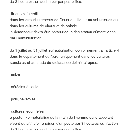
de 3 hectares. un seul tireur par poste fixe.
tir au vol interdit.
dans les arrondissements de Douai et Lille, tir au vol uniquement
dans les cultures de choux et de salade.
le demandeur devra être porteur de la déclaration dûment visée
par l’administration
du 1 juillet au 31 juillet sur autorisation conformément a l’article 4
dans le département du Nord, uniquement dans les cultures
sensibles et au stade de croissance définis ci après:
colza
céréales à paille
pois, féveroles
cultures légumières
à poste fixe matérialisé de la main de l’homme sans appelant
vivant ou artificiel, à raison d’un poste par 3 hectares ou fraction
de 3 hectares, un seul tireur par poste fixe.