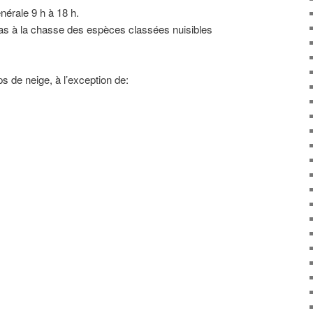
nérale 9 h à 18 h.
pas à la chasse des espèces classées nuisibles
s de neige, à l’exception de: