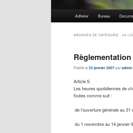
Menu
Adhérer
Bureau
Docume
principal
ARCHIVES DE CATÉGORIE :
45 LO
Règlementation
Publié le
23 janvier 2007
par
admin
Article 5:
Les heures quotidiennes de ch
fixées comme suit :
de l’ouverture générale au 31 
du 1 novembre au 14 janvier 9