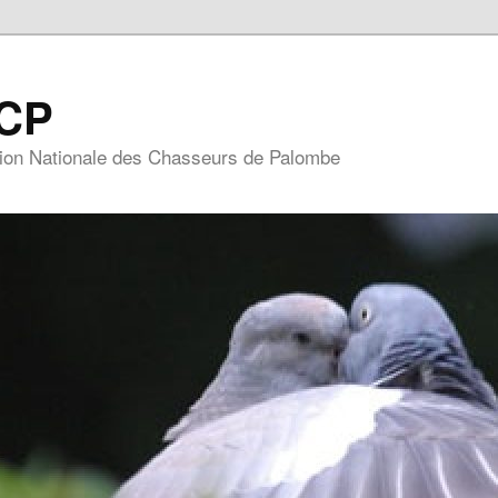
CP
ion Nationale des Chasseurs de Palombe