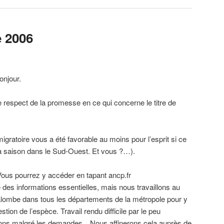
 2006
njour.
 respect de la promesse en ce qui concerne le titre de
gratoire vous a été favorable au moins pour l’esprit si ce
 la saison dans le Sud-Ouest. Et vous ?…).
. Vous pourrez y accéder en tapant ancp.fr
ue des informations essentielles, mais nous travaillons au
alombe dans tous les départements de la métropole pour y
tion de l’espèce. Travail rendu difficile par le peu
vons malgré les demandes…Nous affinerons cela auprès de