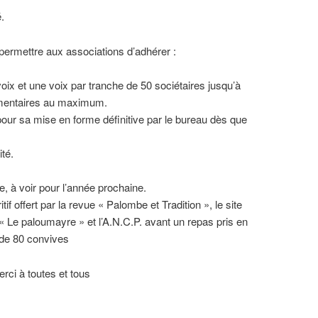
.
 permettre aux associations d’adhérer :
ix et une voix par tranche de 50 sociétaires jusqu’à
émentaires au maximum.
pour sa mise en forme définitive par le bureau dès que
té.
e, à voir pour l’année prochaine.
tif offert par la revue « Palombe et Tradition », le site
 Le paloumayre » et l’A.N.C.P. avant un repas pris en
de 80 convives
ci à toutes et tous