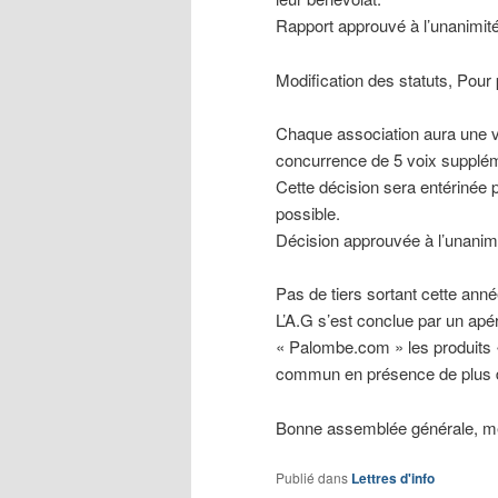
Rapport approuvé à l’unanimité
Modification des statuts, Pour
Chaque association aura une vo
concurrence de 5 voix suppl
Cette décision sera entérinée 
possible.
Décision approuvée à l’unanimi
Pas de tiers sortant cette anné
L’A.G s’est conclue par un apéri
« Palombe.com » les produits «
commun en présence de plus 
Bonne assemblée générale, mer
Publié dans
Lettres d'info