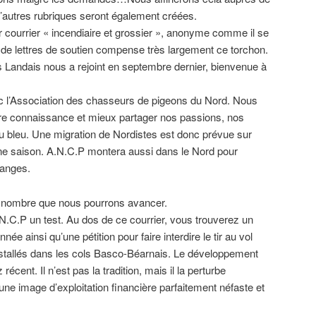
 D’autres rubriques seront également créées.
 courrier « incendiaire et grossier », anonyme comme il se
de lettres de soutien compense très largement ce torchon.
 Landais nous a rejoint en septembre dernier, bienvenue à
l’Association des chasseurs de pigeons du Nord. Nous
ire connaissance et mieux partager nos passions, nos
au bleu. Une migration de Nordistes est donc prévue sur
ine saison. A.N.C.P montera aussi dans le Nord pour
hanges.
le nombre que nous pourrons avancer.
.N.C.P un test. Au dos de ce courrier, vous trouverez un
née ainsi qu’une pétition pour faire interdire le tir au vol
 installés dans les cols Basco-Béarnais. Le développement
récent. Il n’est pas la tradition, mais il la perturbe
une image d’exploitation financière parfaitement néfaste et