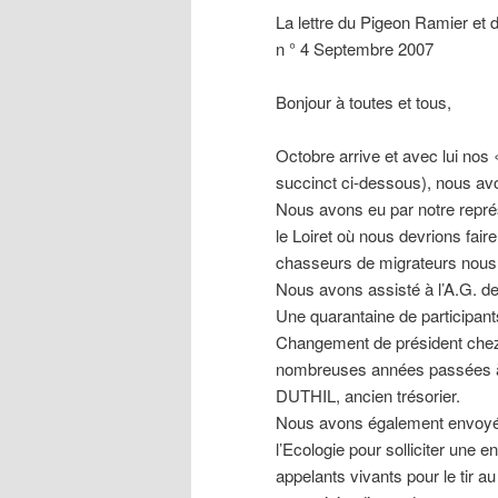
La lettre du Pigeon Ramier et 
n ° 4 Septembre 2007
Bonjour à toutes et tous,
Octobre arrive et avec lui nos
succinct ci-dessous), nous a
Nous avons eu par notre repr
le Loiret où nous devrions fair
chasseurs de migrateurs nous 
Nous avons assisté à l’A.G. de
Une quarantaine de participan
Changement de président che
nombreuses années passées à l
DUTHIL, ancien trésorier.
Nous avons également envoyé d
l’Ecologie pour solliciter une e
appelants vivants pour le tir a