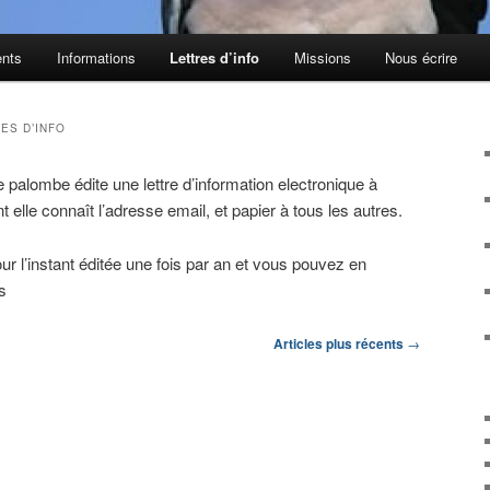
nts
Informations
Lettres d’info
Missions
Nous écrire
ES D’INFO
 palombe édite une lettre d’information electronique à
 elle connaît l’adresse email, et papier à tous les autres.
our l’instant éditée une fois par an et vous pouvez en
s
Articles plus récents
→