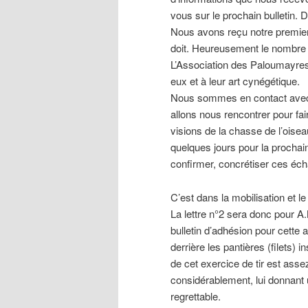
vous sur le prochain bulletin.
Nous avons reçu notre premier
doit. Heureusement le nombre 
L’Association des Paloumayres
eux et à leur art cynégétique.
Nous sommes en contact avec 
allons nous rencontrer pour fa
visions de la chasse de l’oise
quelques jours pour la procha
confirmer, concrétiser ces éc
C’est dans la mobilisation et 
La lettre n°2 sera donc pour A
bulletin d’adhésion pour cette an
derrière les pantières (filets)
de cet exercice de tir est assez 
considérablement, lui donnant 
regrettable.