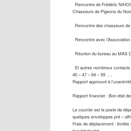
Rencontre de Frédéric NIHOUS
Chasseurs de Pigeons du Nor
Rencontre des chasseurs de 
Rencontre avec l’Association
Réunion du bureau au MAS 
Et autres nombreux contacts 
40 – 47 – 64 – 59 ….
Rapport approuvé à l’unanimité
Rapport financier : Bon état de
Le courrier est le poste de dé
quelques enveloppes pré – aff
Frais de déplacement : limit
leur bénévolat.