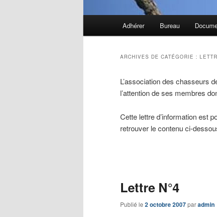
Menu
Adhérer
Bureau
Docume
principal
ARCHIVES DE CATÉGORIE :
LETTR
L’association des chasseurs de
l’attention de ses membres dont
Cette lettre d’information est p
retrouver le contenu ci-dessou
Navigation
des
articles
Lettre N°4
Publié le
2 octobre 2007
par
admin