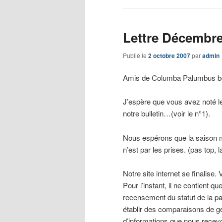
Lettre Décembre
Publié le
2 octobre 2007
par
admin
Amis de Columba Palumbus bo
J’espère que vous avez noté le
notre bulletin…(voir le n°1).
Nous espérons que la saison mi
n’est par les prises. (pas top,
Notre site internet se finalise
Pour l’instant, il ne contient q
recensement du statut de la p
établir des comparaisons de ges
d’informations que nous rece