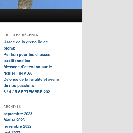
ARTICLES RÉCENTS
Usage de la grenaille de
plomb
Pétition pour les chasses
traditionnelles
Message d’attention sur le
fichier FINIADA
Défense de la ruralité et avenir
de nos passions
3 / 4 / 5 SEPTEMBRE 2021
ARCHIVES
septembre 2023
février 2023
novembre 2022
mai 2022