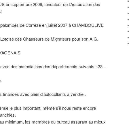
 en septembre 2006, fondateur de l’Association des
d.
palombes de Corrèze en juillet 2007 à CHAMBOULIVE
 Lotoise des Chasseurs de Migrateurs pour son A.G.
D’AGENAIS
avec des associations des départements suivants : 33 –
.
s finances avec plein d’autocollants à vendre .
pense le plus important, même s’il nous reste encore
ranchies.
és au minimum, les membres du bureau assurant au mieux