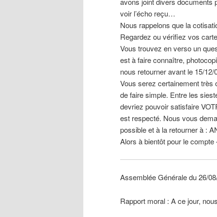
avons joint divers documents 
voir l’écho reçu…
Nous rappelons que la cotisatio
Regardez ou vérifiez vos carte
Vous trouvez en verso un quest
est à faire connaître, photocop
nous retourner avant le 15/12/
Vous serez certainement très
de faire simple. Entre les sies
devriez pouvoir satisfaire VOTR
est respecté. Nous vous deman
possible et à la retourner à
Alors à bientôt pour le compte
Assemblée Générale du 26/
Rapport moral : A ce jour, no