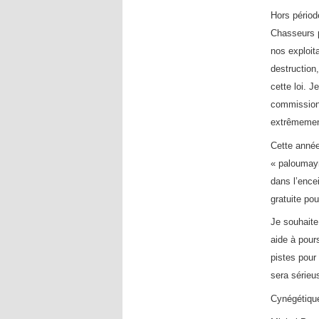
Hors périod
Chasseurs p
nos exploit
destruction
cette loi. 
commissions
extrêmement
Cette année
« paloumayr
dans l’ence
gratuite pou
Je souhaite
aide à pour
pistes pour
sera sérieus
Cynégétiqu