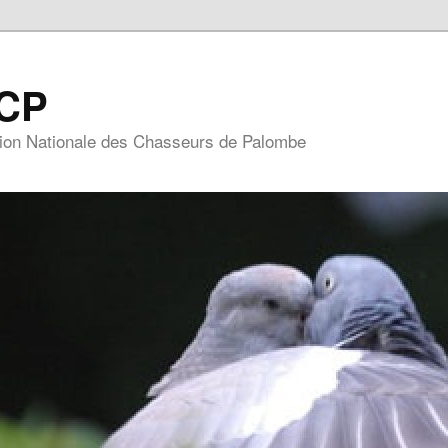
CP
ion Nationale des Chasseurs de Palombe