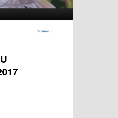
Suivant
→
DU
2017