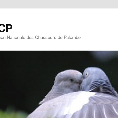
CP
ion Nationale des Chasseurs de Palombe