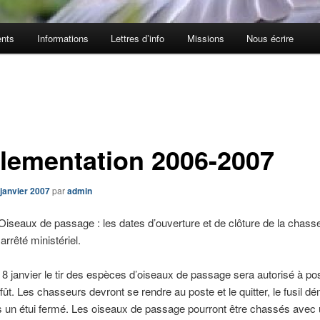
nts
Informations
Lettres d’info
Missions
Nous écrire
lementation 2006-2007
 janvier 2007
par
admin
: Oiseaux de passage : les dates d’ouverture et de clôture de la chass
arrêté ministériel.
u 8 janvier le tir des espèces d’oiseaux de passage sera autorisé à pos
fût. Les chasseurs devront se rendre au poste et le quitter, le fusil d
 un étui fermé. Les oiseaux de passage pourront être chassés avec 