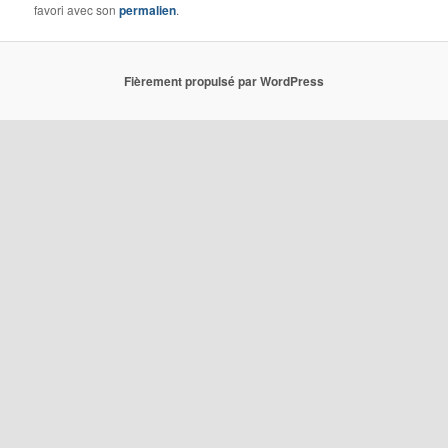
favori avec son
permalien
.
Fièrement propulsé par WordPress