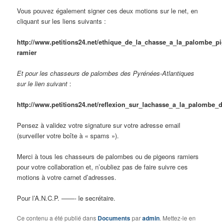
Vous pouvez également signer ces deux motions sur le net, en
cliquant sur les liens suivants :
http://www.petitions24.net/ethique_de_la_chasse_a_la_palombe_p
ramier
Et pour les chasseurs de palombes des Pyrénées-Atlantiques
sur le lien suivant
:
http://www.petitions24.net/reflexion_sur_lachasse_a_la_palombe_
Pensez à validez votre signature sur votre adresse email
(surveiller votre boîte à « spams »).
Merci à tous les chasseurs de palombes ou de pigeons ramiers
pour votre collaboration et, n’oubliez pas de faire suivre ces
motions à votre carnet d’adresses.
Pour l’A.N.C.P. ——- le secrétaire.
Ce contenu a été publié dans
Documents
par
admin
. Mettez-le en