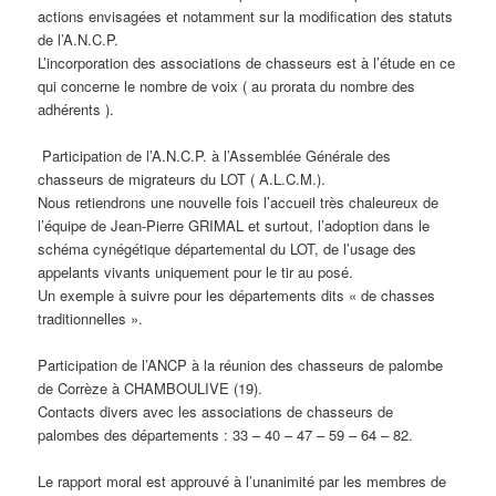
actions envisagées et notamment sur la modification des statuts
de l’A.N.C.P.
L’incorporation des associations de chasseurs est à l’étude en ce
qui concerne le nombre de voix ( au prorata du nombre des
adhérents ).
Participation de l’A.N.C.P. à l’Assemblée Générale des
chasseurs de migrateurs du LOT ( A.L.C.M.).
Nous retiendrons une nouvelle fois l’accueil très chaleureux de
l’équipe de Jean-Pierre GRIMAL et surtout, l’adoption dans le
schéma cynégétique départemental du LOT, de l’usage des
appelants vivants uniquement pour le tir au posé.
Un exemple à suivre pour les départements dits « de chasses
traditionnelles ».
Participation de l’ANCP à la réunion des chasseurs de palombe
de Corrèze à CHAMBOULIVE (19).
Contacts divers avec les associations de chasseurs de
palombes des départements : 33 – 40 – 47 – 59 – 64 – 82.
Le rapport moral est approuvé à l’unanimité par les membres de