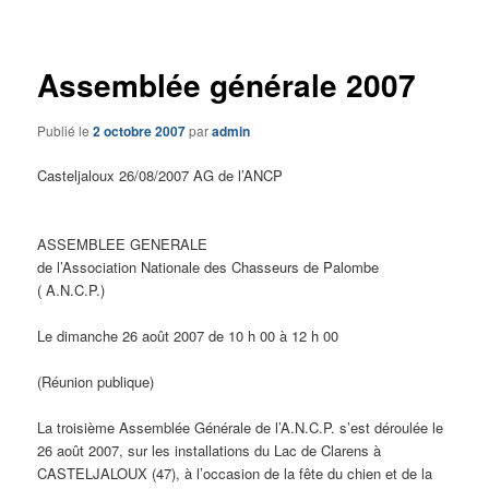
articles
Assemblée générale 2007
Publié le
2 octobre 2007
par
admin
Casteljaloux 26/08/2007 AG de l’ANCP
ASSEMBLEE GENERALE
de l’Association Nationale des Chasseurs de Palombe
( A.N.C.P.)
Le dimanche 26 août 2007 de 10 h 00 à 12 h 00
(Réunion publique)
La troisième Assemblée Générale de l’A.N.C.P. s’est déroulée le
26 août 2007, sur les installations du Lac de Clarens à
CASTELJALOUX (47), à l’occasion de la fête du chien et de la