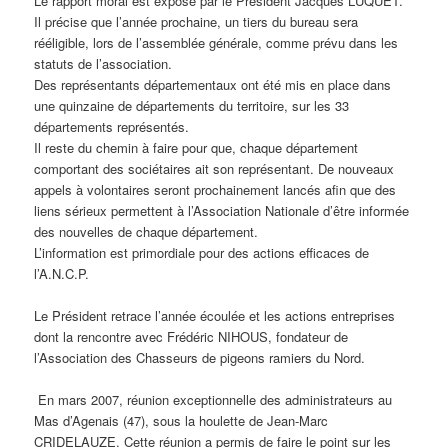
Le rapport moral est exposé par le Président Jacques LUQUET.
Il précise que l’année prochaine, un tiers du bureau sera
rééligible, lors de l’assemblée générale, comme prévu dans les
statuts de l’association.
Des représentants départementaux ont été mis en place dans
une quinzaine de départements du territoire, sur les 33
départements représentés.
Il reste du chemin à faire pour que, chaque département
comportant des sociétaires ait son représentant. De nouveaux
appels à volontaires seront prochainement lancés afin que des
liens sérieux permettent à l’Association Nationale d’être informée
des nouvelles de chaque département.
L’information est primordiale pour des actions efficaces de
l’A.N.C.P.
Le Président retrace l’année écoulée et les actions entreprises
dont la rencontre avec Frédéric NIHOUS, fondateur de
l’Association des Chasseurs de pigeons ramiers du Nord.
En mars 2007, réunion exceptionnelle des administrateurs au
Mas d’Agenais (47), sous la houlette de Jean-Marc
CRIDELAUZE. Cette réunion a permis de faire le point sur les